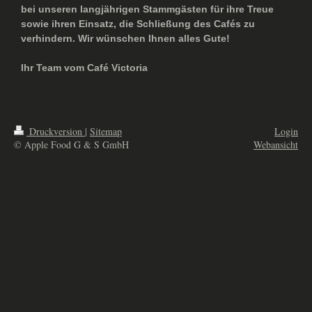
bei unseren langjährigen Stammgästen für ihre Treue
sowie ihren Einsatz, die Schließung des Cafés zu
verhindern. Wir wünschen Ihnen alles Gute!
Ihr Team vom Café Victoria
Druckversion
|
Sitemap
Login
© Apple Food G & S GmbH
Webansicht